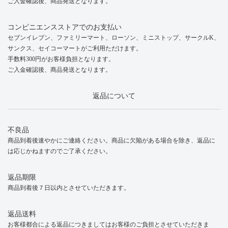
ご入金確認後、商品発送となります。
コンビニエンスストアでのお支払い
セブンイレブン、ファミリーマート、ローソン、ミニストップ、サークルK、
サンクス、セイコーマートがご利用ただけます。
手数料300円がお客様負担となります。
ご入金確認後、商品発送となります。
返品について
不良品
商品到着後速やかにご連絡ください。商品に欠陥がある場合を除き、返品に
は応じかねますのでご了承ください。
返品期限
商品到着後７日以内とさせていただきます。
返品送料
お客様都合による返品につきましてはお客様のご負担とさせていただきま