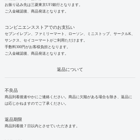
お振り込み先は三菱東京UFJ銀行となります。
ご入金確認後、商品発送となります。
コンビニエンスストアでのお支払い
セブンイレブン、ファミリーマート、ローソン、ミニストップ、サークルK、
サンクス、セイコーマートがご利用ただけます。
手数料300円がお客様負担となります。
ご入金確認後、商品発送となります。
返品について
不良品
商品到着後速やかにご連絡ください。商品に欠陥がある場合を除き、返品に
は応じかねますのでご了承ください。
返品期限
商品到着後７日以内とさせていただきます。