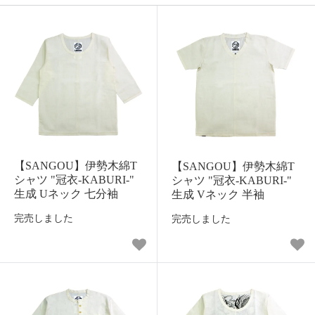
【SANGOU】伊勢木綿T
【SANGOU】伊勢木綿T
シャツ "冠衣-KABURI-"
シャツ "冠衣-KABURI-"
生成 Uネック 七分袖
生成 Vネック 半袖
完売しました
完売しました