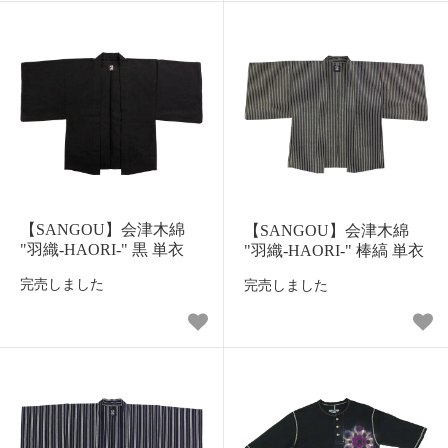
【SANGOU】会津木綿
【SANGOU】会津木綿
"羽織-HAORI-" 黒 単衣
"羽織-HAORI-" 棒縞 単衣
完売しました
完売しました