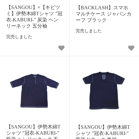
【SANGOU】×【キビツ
【BACKLASH】スマホ
ミ】伊勢木綿Tシャツ "冠
マルチケース ジャパンカ
衣-KABURI-" 炭染 ヘン
ーフ ブラック
リーネック 五分袖
完売しました
完売しました
【SANGOU】伊勢木綿T
【SANGOU】伊勢木綿T
シャツ "冠衣-KABURI-"
シャツ "冠衣-KABURI-"