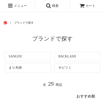
シリーズで探す
メニュー
検索
カート
ブランドで探す
ブランドで探す
SANGOU
BACKLASH
まり木綿
キビツミ
29
全
商品