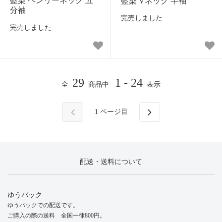
藍染 ヘンリーネック 五
藍染 Vネック 半袖
分袖
完売しました
完売しました
29
1 - 24
全
商品中
表示
1
ページ目
配送・送料について
ゆうパック
ゆうパックでの配送です。
ご購入の際の送料 全国一律800円。