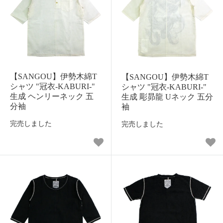
【SANGOU】伊勢木綿T
【SANGOU】伊勢木綿T
シャツ "冠衣-KABURI-"
シャツ "冠衣-KABURI-"
生成 ヘンリーネック 五
生成 彫昴龍 Uネック 五分
分袖
袖
完売しました
完売しました