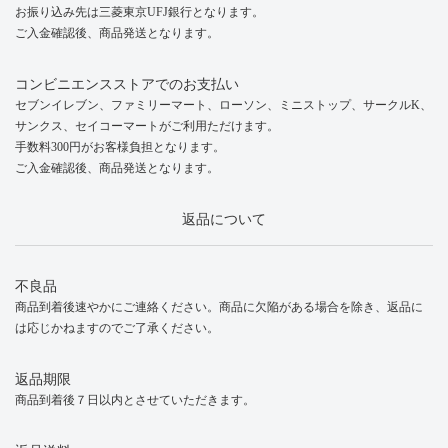
お振り込み先は三菱東京UFJ銀行となります。
ご入金確認後、商品発送となります。
コンビニエンスストアでのお支払い
セブンイレブン、ファミリーマート、ローソン、ミニストップ、サークルK、
サンクス、セイコーマートがご利用ただけます。
手数料300円がお客様負担となります。
ご入金確認後、商品発送となります。
返品について
不良品
商品到着後速やかにご連絡ください。商品に欠陥がある場合を除き、返品に
は応じかねますのでご了承ください。
返品期限
商品到着後７日以内とさせていただきます。