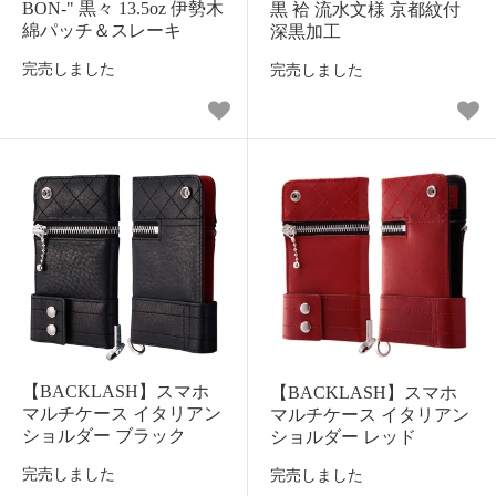
BON-" 黒々 13.5oz 伊勢木
黒 袷 流水文様 京都紋付
綿パッチ＆スレーキ
深黒加工
完売しました
完売しました
【BACKLASH】スマホ
【BACKLASH】スマホ
マルチケース イタリアン
マルチケース イタリアン
ショルダー ブラック
ショルダー レッド
完売しました
完売しました