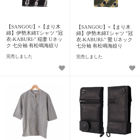
【SANGOU】×【まり木
【SANGOU】×【まり木
綿】伊勢木綿Tシャツ "冠
綿】伊勢木綿Tシャツ "冠
衣-KABURI-" 稲妻 Uネッ
衣-KABURI-" 鶯 Uネック
ク 七分袖 有松鳴海絞り
七分袖 有松鳴海絞り
完売しました
完売しました