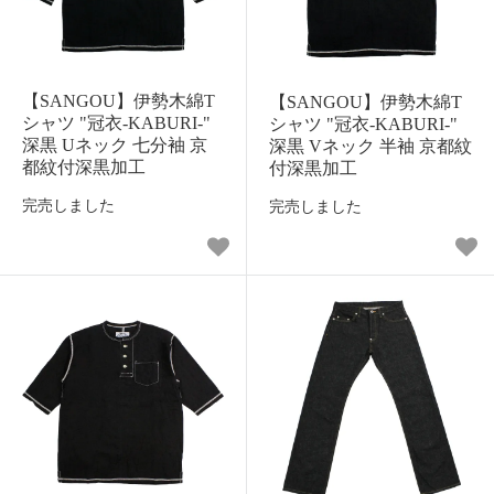
【SANGOU】伊勢木綿T
【SANGOU】伊勢木綿T
シャツ "冠衣-KABURI-"
シャツ "冠衣-KABURI-"
深黒 Uネック 七分袖 京
深黒 Vネック 半袖 京都紋
都紋付深黒加工
付深黒加工
完売しました
完売しました