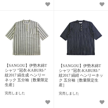
【SANGOU】伊勢木綿T
【SANGOU】伊勢木綿T
シャツ "冠衣-KABURI-"
シャツ "冠衣-KABURI-"
紋2017 縞生成 ヘンリー
紋2017 縞紺 ヘンリーネッ
ネック 五分袖［数量限定
ク 五分袖［数量限定生
生産］
産］
完売しました
完売しました