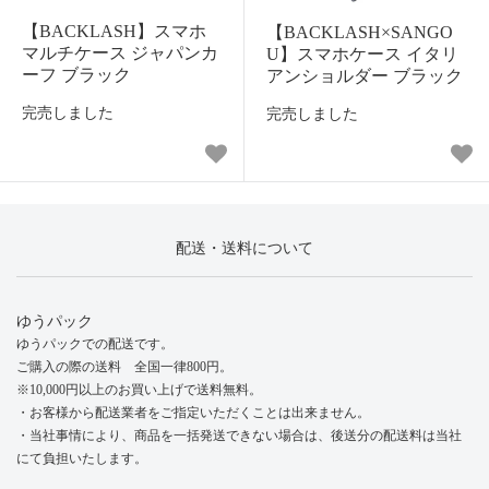
【BACKLASH】スマホ
【BACKLASH×SANGO
マルチケース ジャパンカ
U】スマホケース イタリ
ーフ ブラック
アンショルダー ブラック
完売しました
完売しました
配送・送料について
ゆうパック
ゆうパックでの配送です。
ご購入の際の送料 全国一律800円。
※10,000円以上のお買い上げで送料無料。
・お客様から配送業者をご指定いただくことは出来ません。
・当社事情により、商品を一括発送できない場合は、後送分の配送料は当社
にて負担いたします。